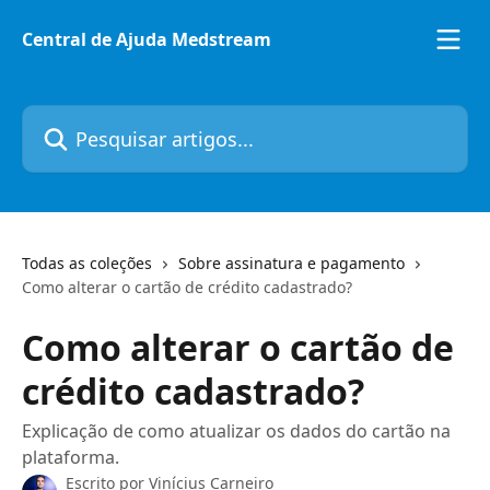
Passar para o conteúdo principal
Central de Ajuda Medstream
Pesquisar artigos...
Todas as coleções
Sobre assinatura e pagamento
Como alterar o cartão de crédito cadastrado?
Como alterar o cartão de
crédito cadastrado?
Explicação de como atualizar os dados do cartão na
plataforma.
Escrito por
Vinícius Carneiro