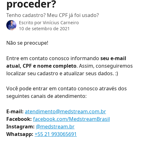
proceder?
Tenho cadastro? Meu CPF já foi usado?
Escrito por
Vinícius Carneiro
10 de setembro de 2021
Não se preocupe!
Entre em contato conosco informando
 seu e-mail 
atual, CPF e nome completo
. Assim, conseguiremos 
localizar seu cadastro e atualizar seus dados. :)
Você pode entrar em contato conosco através dos 
seguintes canais de atendimento:
E-mail: 
atendimento@medstream.com.br
Facebook: 
facebook.com/MedstreamBrasil
Instagram:
@medstream.br
Whatsapp:
+55 21 993065691