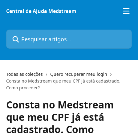
Passar para o conteúdo principal
Central de Ajuda Medstream
Pesquisar artigos...
Todas as coleções
Quero recuperar meu login
Consta no Medstream que meu CPF já está cadastrado.
Como proceder?
Consta no Medstream
que meu CPF já está
cadastrado. Como