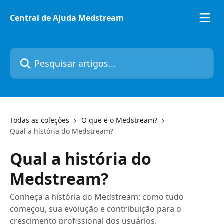
Passar para o conteúdo principal
Central de Ajuda Medstream
Pesquisar artigos...
Todas as coleções
O que é o Medstream?
Qual a história do Medstream?
Qual a história do
Medstream?
Conheça a história do Medstream: como tudo
começou, sua evolução e contribuição para o
crescimento profissional dos usuários.